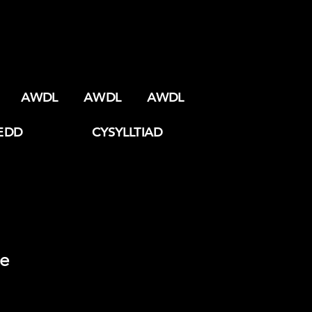
AWDL
AWDL
AWDL
EDD
CYSYLLTIAD
e