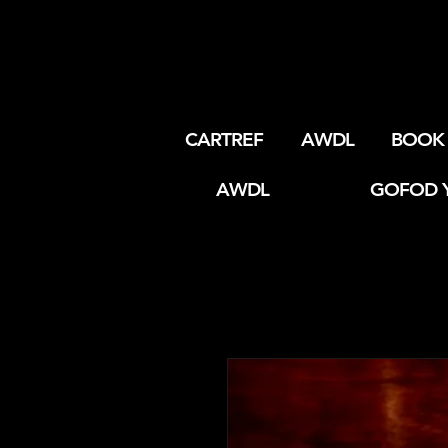
CARTREF
AWDL
BOOK 
AWDL
GOFOD 