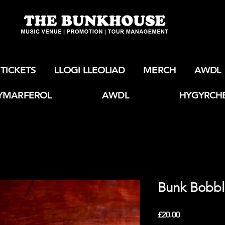
TICKETS
LLOGI LLEOLIAD
MERCH
AWDL
YMARFEROL
AWDL
HYGYRCH
Bunk Bobbl
Price
£20.00